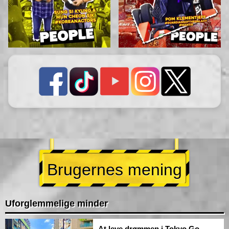
Brugernes mening
Uforglemmelige minder
At leve drømmen i Tokyo Go-