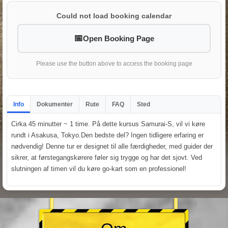
Could not load booking calendar
Open Booking Page
Please use the button above to access the booking page
Info
Dokumenter
Rute
FAQ
Sted
Cirka 45 minutter ~ 1 time. På dette kursus Samurai-S, vil vi køre
rundt i Asakusa, Tokyo.Den bedste del? Ingen tidligere erfaring er
nødvendig! Denne tur er designet til alle færdigheder, med guider der
sikrer, at førstegangskørere føler sig trygge og har det sjovt. Ved
slutningen af timen vil du køre go-kart som en professionel!