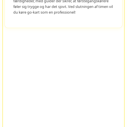
færdigheder, med guider der sikrer, at førstegangskørere
føler sig trygge og har det sjovt. Ved slutningen af timen vil
du køre go-kart som en professionel!