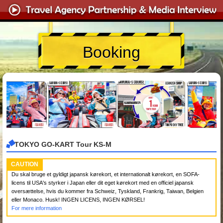
Booking
TOKYO GO-KART Tour KS-M
CAUTION
Du skal bruge et gyldigt japansk kørekort, et internationalt kørekort, en SOFA-
licens til USA's styrker i Japan eller dit eget kørekort med en officiel japansk
oversættelse, hvis du kommer fra Schweiz, Tyskland, Frankrig, Taiwan, Belgien
eller Monaco. Husk! INGEN LICENS, INGEN KØRSEL!
For mere information