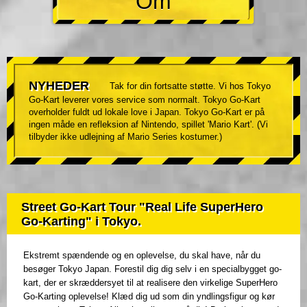
Om
NYHEDER
Tak for din fortsatte støtte. Vi hos Tokyo
Go-Kart leverer vores service som normalt. Tokyo Go-Kart
overholder fuldt ud lokale love i Japan. Tokyo Go-Kart er på
ingen måde en refleksion af Nintendo, spillet 'Mario Kart'. (Vi
tilbyder ikke udlejning af Mario Series kostumer.)
Street Go-Kart Tour "Real Life SuperHero
Go-Karting" i Tokyo.
Ekstremt spændende og en oplevelse, du skal have, når du
besøger Tokyo Japan. Forestil dig dig selv i en specialbygget go-
kart, der er skræddersyet til at realisere den virkelige SuperHero
Go-Karting oplevelse! Klæd dig ud som din yndlingsfigur og kør