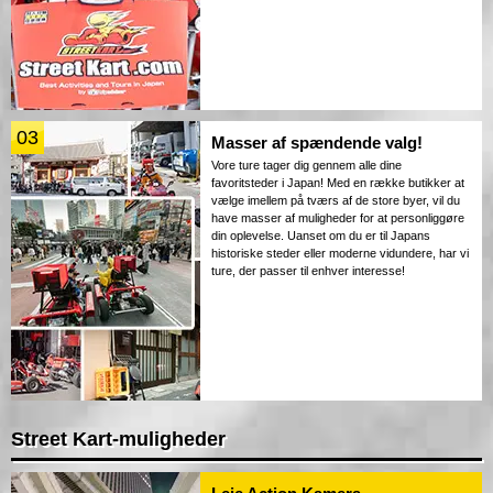
03
Masser af spændende valg!
Vore ture tager dig gennem alle dine
favoritsteder i Japan! Med en række butikker at
vælge imellem på tværs af de store byer, vil du
have masser af muligheder for at personliggøre
din oplevelse. Uanset om du er til Japans
historiske steder eller moderne vidundere, har vi
ture, der passer til enhver interesse!
Street Kart-muligheder