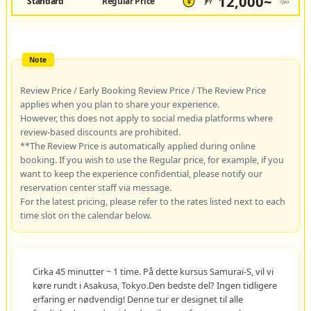
12,000~
Standard
Regular Price
JPY
/pax
¥
Review Price / Early Booking Review Price / The Review Price
applies when you plan to share your experience.
However, this does not apply to social media platforms where
review-based discounts are prohibited.
**The Review Price is automatically applied during online
booking. If you wish to use the Regular price, for example, if you
want to keep the experience confidential, please notify our
reservation center staff via message.
For the latest pricing, please refer to the rates listed next to each
time slot on the calendar below.
Cirka 45 minutter ~ 1 time. På dette kursus Samurai-S, vil vi
køre rundt i Asakusa, Tokyo.Den bedste del? Ingen tidligere
erfaring er nødvendig! Denne tur er designet til alle