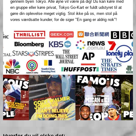
gennem byen Tokyo. Alle øjne vil være på dig! Du kan køre med
en gruppe eller køre privat, Tokyo Go-Kart er fuldt udstyret til at
gøre din oplevelse meget vigtig. Stol ikke på os, men stol på
vores værdsatte kunder, for de siger "En gang er aldrig nok"!
Hvorfor du vil elske det: