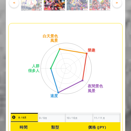
<
>
8 / 8月
9 / 9月
10 / 10月
11 / 11月
時間
類型
價格 (JPY)