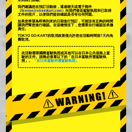
來到我們店鋪。
我們建議您在預訂活動後，通過聊天或電子郵件
（
license@streetkart.com
）向我們發送駕駛執照和已取得
文件的照片，以便我們提前確認是否有任何問題。
如果您希望為即將到來的日期進行預訂，可能沒有足夠的時間
讓我們幫您進行確認。在這種情況下，您需要自行確認並承擔
責任。
TOKYO GO-KART的取消政策僅允許您在活動時間前
7天
內免
費取消。
此活動需要國際駕駛執照或其他可以在日本公共道路上駕
駛的文件。請務必查看以下的「在日本駕駛所需駕駛執
照」。
「在日本駕駛所需駕駛執照」