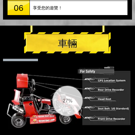
06
享受您的遊覽！
車輛
28%