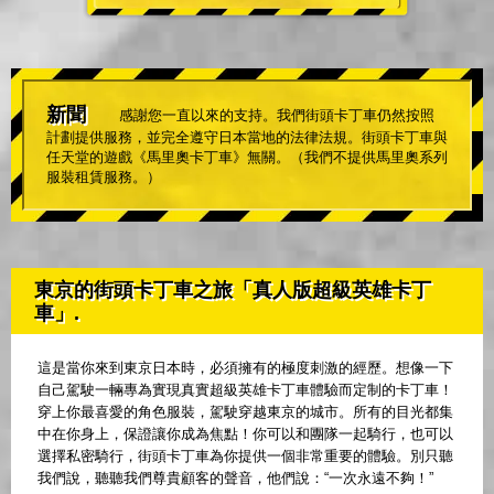
新聞
感謝您一直以來的支持。我們街頭卡丁車仍然按照
計劃提供服務，並完全遵守日本當地的法律法規。街頭卡丁車與
任天堂的遊戲《馬里奧卡丁車》無關。（我們不提供馬里奧系列
服裝租賃服務。）
東京的街頭卡丁車之旅「真人版超級英雄卡丁
車」.
這是當你來到東京日本時，必須擁有的極度刺激的經歷。想像一下
自己駕駛一輛專為實現真實超級英雄卡丁車體驗而定制的卡丁車！
穿上你最喜愛的角色服裝，駕駛穿越東京的城市。所有的目光都集
中在你身上，保證讓你成為焦點！你可以和團隊一起騎行，也可以
選擇私密騎行，街頭卡丁車為你提供一個非常重要的體驗。別只聽
我們說，聽聽我們尊貴顧客的聲音，他們說：“一次永遠不夠！”