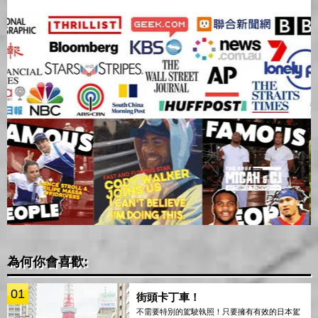
為何你會喜歡:
01
街頭卡丁車！
不需要特別的駕駛執照！只要擁有有效的日本駕