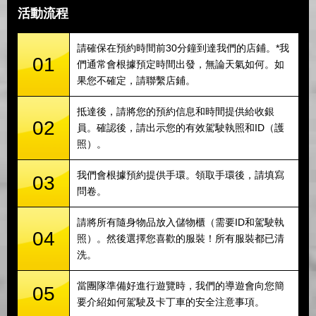
活動流程
請確保在預約時間前30分鐘到達我們的店鋪。*我
01
們通常會根據預定時間出發，無論天氣如何。如
果您不確定，請聯繫店鋪。
抵達後，請將您的預約信息和時間提供給收銀
02
員。確認後，請出示您的有效駕駛執照和ID（護
照）。
我們會根據預約提供手環。領取手環後，請填寫
03
問卷。
請將所有隨身物品放入儲物櫃（需要ID和駕駛執
04
照）。然後選擇您喜歡的服裝！所有服裝都已清
洗。
當團隊準備好進行遊覽時，我們的導遊會向您簡
05
要介紹如何駕駛及卡丁車的安全注意事項。