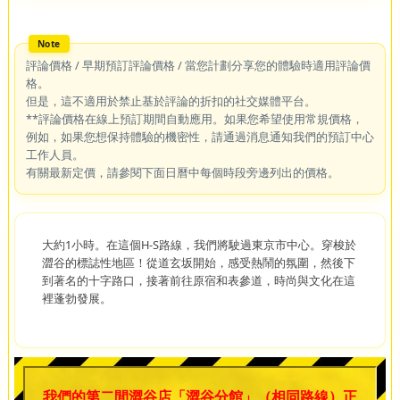
評論價格 / 早期預訂評論價格 / 當您計劃分享您的體驗時適用評論價
格。
但是，這不適用於禁止基於評論的折扣的社交媒體平台。
**評論價格在線上預訂期間自動應用。如果您希望使用常規價格，
例如，如果您想保持體驗的機密性，請通過消息通知我們的預訂中心
工作人員。
有關最新定價，請參閱下面日曆中每個時段旁邊列出的價格。
大約1小時。在這個H-S路線，我們將駛過東京市中心。穿梭於
澀谷的標誌性地區！從道玄坂開始，感受熱鬧的氛圍，然後下
到著名的十字路口，接著前往原宿和表參道，時尚與文化在這
裡蓬勃發展。
我們的第二間澀谷店「澀谷分館」（相同路線）正