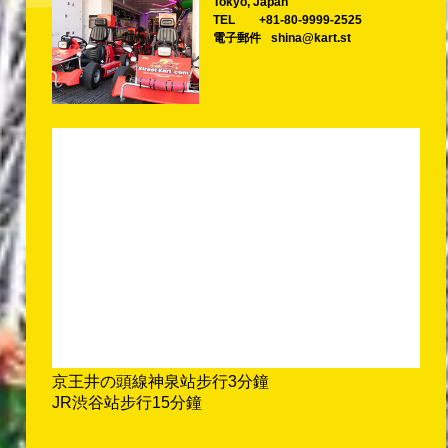
Tokyo, Japan
TEL
+81-80-9999-2525
電子郵件
shina@kart.st
京王井の頭線神泉站步行3分鐘
JR渋谷站步行15分鐘