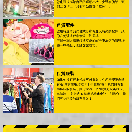
您也可以攜帶自己的運動相機，安裝在胸部、頭
部或身體上（只要不妨礙安全駕駛）。
租賃配件
駕駛時選擇我們各式各樣有趣又時尚的配件，讓
你在駕駛過程中增添些許風格！
選擇一副太陽眼鏡或有趣的帽子來為您的服裝增
添一些亮點，駕駛穿越城市。
租賃服裝
如果你沒有穿上超級英雄服裝，你怎麼能說自己
有過“真實超級英雄卡丁車體驗”呢！我們擁有各
種各樣的服裝，讓你擁有一個“真實超級英雄卡丁
車體驗”！對於所有超級英雄迷來說，別擔心，我
們有你想要的所有服裝！