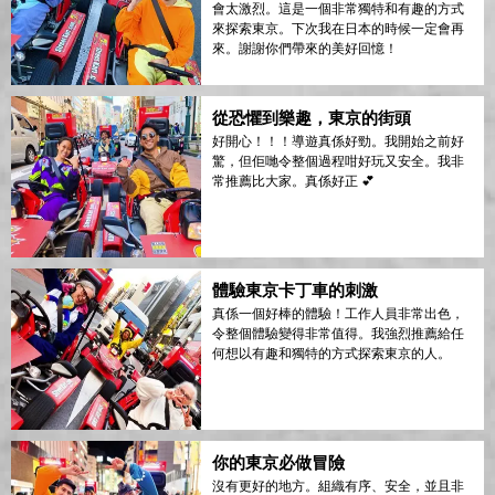
會太激烈。這是一個非常獨特和有趣的方式
來探索東京。下次我在日本的時候一定會再
來。謝謝你們帶來的美好回憶！
從恐懼到樂趣，東京的街頭
好開心！！！導遊真係好勁。我開始之前好
驚，但佢哋令整個過程咁好玩又安全。我非
常推薦比大家。真係好正 💕
體驗東京卡丁車的刺激
真係一個好棒的體驗！工作人員非常出色，
令整個體驗變得非常值得。我強烈推薦給任
何想以有趣和獨特的方式探索東京的人。
你的東京必做冒險
沒有更好的地方。組織有序、安全，並且非