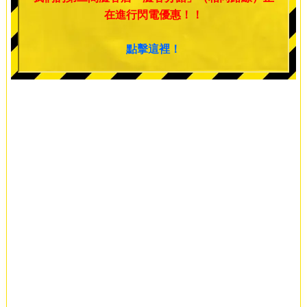
在進行閃電優惠！！
點擊這裡！