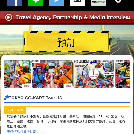
預訂
TOKYO GO-KART Tour HS
CAUTION
您需要有效的日本駕照、國際駕駛許可證、美軍駐日地位協定（SOFA）駕照，或
瑞士、德國、法國、台灣、比利時、摩納哥的駕照及其日文官方翻譯。記住！沒有
駕照無法駕駛！
更多信息請參考此處。