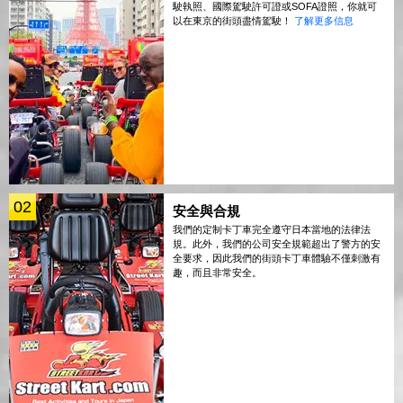
駛執照、國際駕駛許可證或SOFA證照，你就可
以在東京的街頭盡情駕駛！
了解更多信息
02
安全與合規
我們的定制卡丁車完全遵守日本當地的法律法
規。此外，我們的公司安全規範超出了警方的安
全要求，因此我們的街頭卡丁車體驗不僅刺激有
趣，而且非常安全。