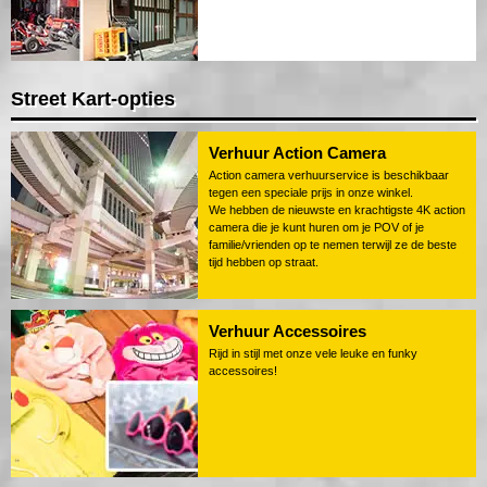
Street Kart-opties
Verhuur Action Camera
Action camera verhuurservice is beschikbaar
tegen een speciale prijs in onze winkel.
We hebben de nieuwste en krachtigste 4K action
camera die je kunt huren om je POV of je
familie/vrienden op te nemen terwijl ze de beste
tijd hebben op straat.
Verhuur Accessoires
Rijd in stijl met onze vele leuke en funky
accessoires!