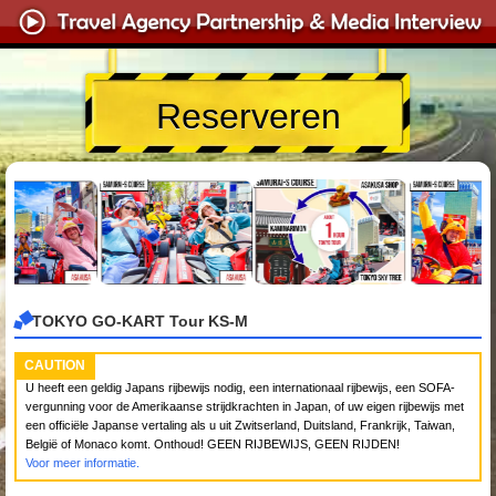
Reserveren
TOKYO GO-KART Tour KS-M
CAUTION
U heeft een geldig Japans rijbewijs nodig, een internationaal rijbewijs, een SOFA-
vergunning voor de Amerikaanse strijdkrachten in Japan, of uw eigen rijbewijs met
een officiële Japanse vertaling als u uit Zwitserland, Duitsland, Frankrijk, Taiwan,
België of Monaco komt. Onthoud! GEEN RIJBEWIJS, GEEN RIJDEN!
Voor meer informatie.