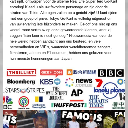
kart rijdt, ontworpen voor de ultieme Real Life SuperHero Go-Kart
ervaring! Kleed u als uw favoriete personage en rijd door de
straten van Tokio. Alle ogen zullen op u gericht zijn! U kunt rijden
met een groep of privé, Tokyo Go-Kart is volledig uitgerust om
van uw ervaring iets bijzonders te maken. Geloof ons niet op ons
woord, maar vertrouw op onze gewaardeerde klanten, want zij
zeggen "Eén keer is nooit genoeg!" Nieuwsmedia van over de
hele wereld hebben aandacht aan ons besteed, en vele
beroemdheden en VIP's, waaronder wereldberoemde zangers,
filmsterren, atleten en F1-coureurs, hebben ons gekozen voor
hun mooiste herinneringen aan Japan.