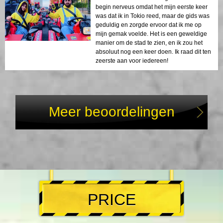
begin nerveus omdat het mijn eerste keer
was dat ik in Tokio reed, maar de gids was
geduldig en zorgde ervoor dat ik me op
mijn gemak voelde. Het is een geweldige
manier om de stad te zien, en ik zou het
absoluut nog een keer doen. Ik raad dit ten
zeerste aan voor iedereen!
Meer beoordelingen
PRICE