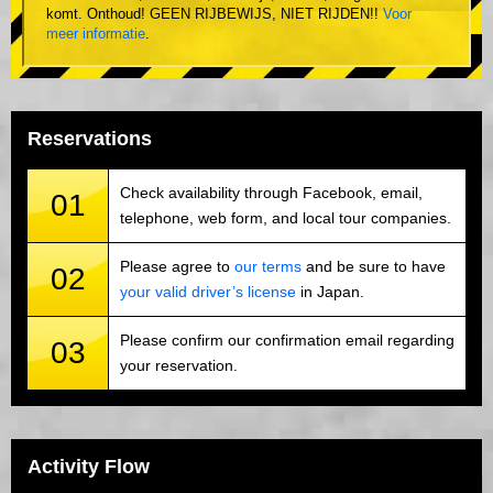
komt. Onthoud! GEEN RIJBEWIJS, NIET RIJDEN!!
Voor
meer informatie
.
Reservations
Check availability through Facebook, email,
01
telephone, web form, and local tour companies.
Please agree to
our terms
and be sure to have
02
your valid driver’s license
in Japan.
Please confirm our confirmation email regarding
03
your reservation.
Activity Flow