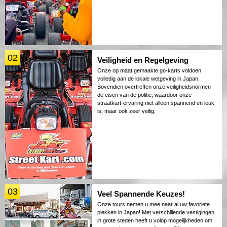
02
Veiligheid en Regelgeving
Onze op maat gemaakte go-karts voldoen
volledig aan de lokale wetgeving in Japan.
Bovendien overtreffen onze veiligheidsnormen
de eisen van de politie, waardoor onze
straatkart-ervaring niet alleen spannend en leuk
is, maar ook zeer veilig.
03
Veel Spannende Keuzes!
Onze tours nemen u mee naar al uw favoriete
plekken in Japan! Met verschillende vestigingen
in grote steden heeft u volop mogelijkheden om