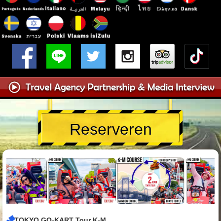
Reserveren
TOKYO GO-KART Tour K-M