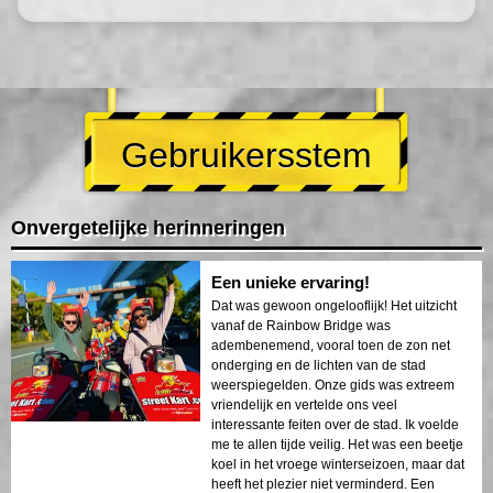
Gebruikersstem
Onvergetelijke herinneringen
Een unieke ervaring!
Dat was gewoon ongelooflijk! Het uitzicht
vanaf de Rainbow Bridge was
adembenemend, vooral toen de zon net
onderging en de lichten van de stad
weerspiegelden. Onze gids was extreem
vriendelijk en vertelde ons veel
interessante feiten over de stad. Ik voelde
me te allen tijde veilig. Het was een beetje
koel in het vroege winterseizoen, maar dat
heeft het plezier niet verminderd. Een