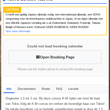
CAUTION
U heeft een geldig Japans rijbewijs nodig, een internationaal rijbewijs, een SOFA-
vergunning voor de Amerikaanse strijdkrachten in Japan, of uw eigen rijbewijs met
een officiële Japanse vertaling als u uit Zwitserland, Duitsland, Frankrijk, Taiwan,
België of Monaco komt. Onthoud! GEEN RIJBEWIJS, GEEN RIJDEN!
Voor meer informatie.
Could not load booking calendar
Open Booking Page
Please use the button above to access the booking page
Info
Documenten
Route
FAQ
Locatie
Ongeveer 1,5 tot 2 uur. Bij deze cursus K-M rijden we rond de baai
van Tokio.Volg de K-M cursus en verken de levendige baai van Tokio!
De lokale bevolking zal je hartelijk verwelkomen terwijl je door dit 1,5